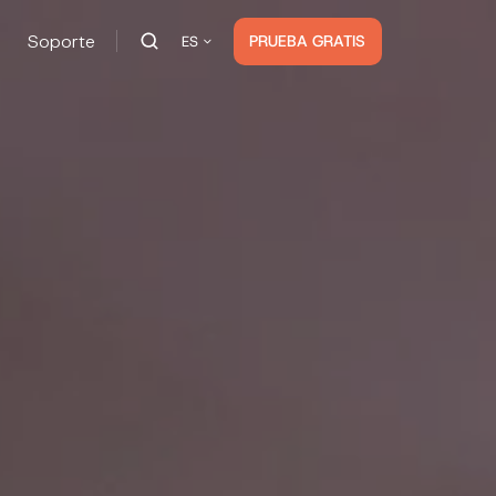
Soporte
PRUEBA GRATIS
ES