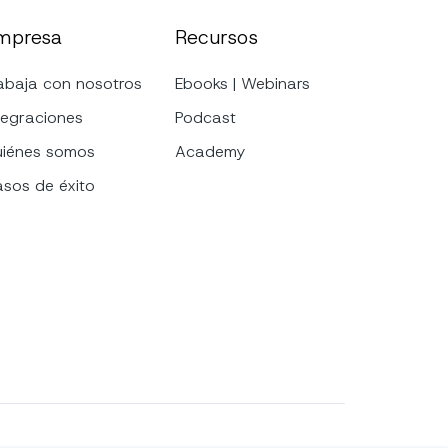
mpresa
Recursos
abaja con nosotros
Ebooks | Webinars
tegraciones
Podcast
iénes somos
Academy
sos de éxito