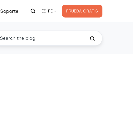
Soporte
PRUEBA GRATIS
ES-PE