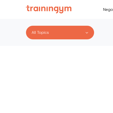
Nego
All Topics