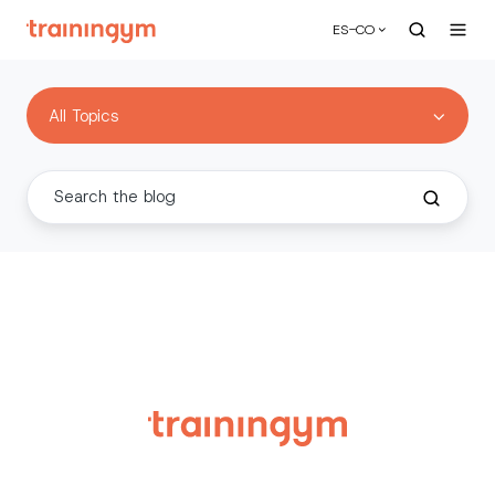
ES-CO
All Topics