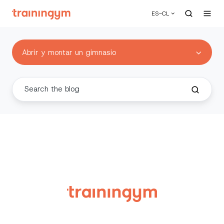
ES-CL
Abrir y montar un gimnasio