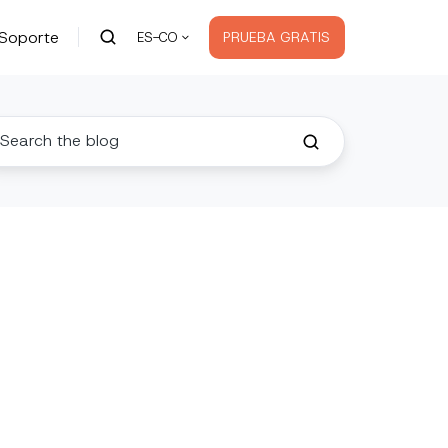
Soporte
PRUEBA GRATIS
ES-CO