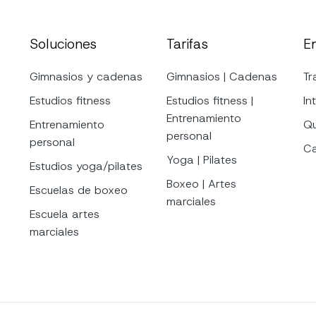
Soluciones
Tarifas
E
Gimnasios y cadenas
Gimnasios | Cadenas
Tr
Estudios fitness
Estudios fitness |
In
Entrenamiento
Entrenamiento
Qu
personal
personal
Ca
Yoga | Pilates
Estudios yoga/pilates
Boxeo | Artes
Escuelas de boxeo
marciales
Escuela artes
marciales