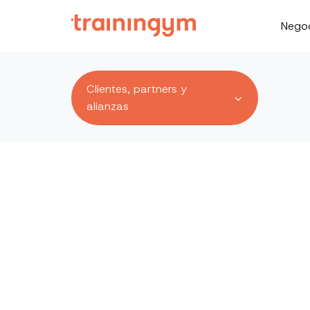
Nego
Clientes, partners y
alianzas