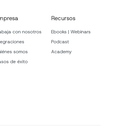
mpresa
Recursos
abaja con nosotros
Ebooks | Webinars
tegraciones
Podcast
iénes somos
Academy
sos de éxito