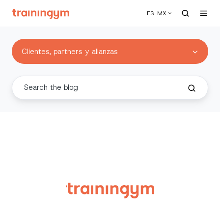
ES-MX
Clientes, partners y alianzas